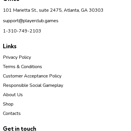
101 Marietta St., suite 2475, Atlanta, GA 30303
support
@p
layerclub.games
1-310-749-2103
Links
Privacy Policy
Terms & Conditions
Customer Acceptance Policy
Responsible Social Gameplay
About Us
Shop
Contacts
Get in touch