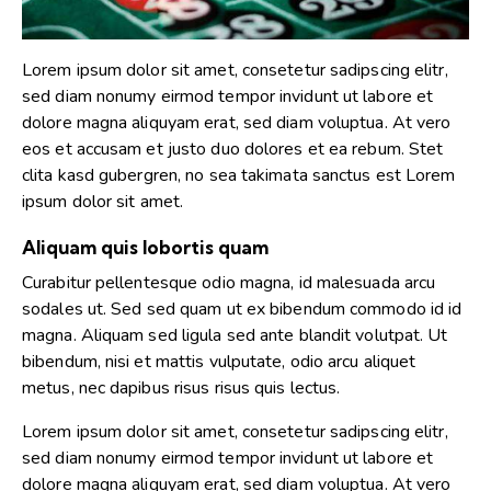
Lorem ipsum dolor sit amet, consetetur sadipscing elitr,
sed diam nonumy eirmod tempor invidunt ut labore et
dolore magna aliquyam erat, sed diam voluptua. At vero
eos et accusam et justo duo dolores et ea rebum. Stet
clita kasd gubergren, no sea takimata sanctus est Lorem
ipsum dolor sit amet.
Aliquam quis lobortis quam
Curabitur pellentesque odio magna, id malesuada arcu
sodales ut. Sed sed quam ut ex bibendum commodo id id
magna. Aliquam sed ligula sed ante blandit volutpat. Ut
bibendum, nisi et mattis vulputate, odio arcu aliquet
metus, nec dapibus risus risus quis lectus.
Lorem ipsum dolor sit amet, consetetur sadipscing elitr,
sed diam nonumy eirmod tempor invidunt ut labore et
dolore magna aliquyam erat, sed diam voluptua. At vero