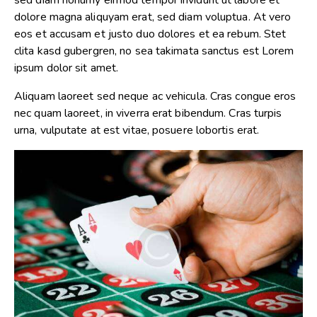
dolore magna aliquyam erat, sed diam voluptua. At vero
eos et accusam et justo duo dolores et ea rebum. Stet
clita kasd gubergren, no sea takimata sanctus est Lorem
ipsum dolor sit amet.
Aliquam laoreet sed neque ac vehicula. Cras congue eros
nec quam laoreet, in viverra erat bibendum. Cras turpis
urna, vulputate at est vitae, posuere lobortis erat.