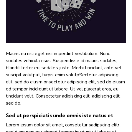
Mauris eu nisi eget nisi imperdiet vestibulum. Nunc
sodales vehicula risus. Suspendisse id mauris sodales,
blandit tortor eu, sodales justo. Morbi tincidunt, ante vel
suscipit volutpat, turpis enim volutpSectetur adipiscing
elit, sed do eiusm onsectetur adipiscing elit, sed do eiusm
od tempor incididunt ut labore. Ut vel placerat eros, eu
tincidunt velit. Consectetur adipiscing elit, adipiscing elit,
sed do.
Sed ut perspiciatis unde omnis iste natus et
Lorem ipsum dolor sit amet, consetetur sadipscing elitr,
sed diam nonumy eirmod tempor invidunt ut labore et