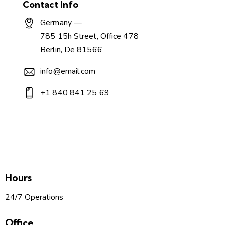
Contact Info
Germany —
785 15h Street, Office 478
Berlin, De 81566
info@email.com
+1 840 841 25 69
Hours
24/7 Operations
Office