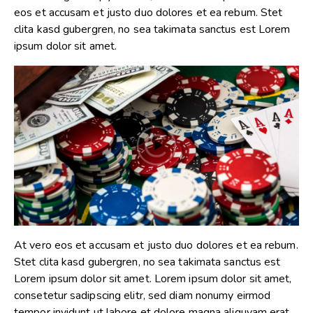
eos et accusam et justo duo dolores et ea rebum. Stet
clita kasd gubergren, no sea takimata sanctus est Lorem
ipsum dolor sit amet.
At vero eos et accusam et justo duo dolores et ea rebum.
Stet clita kasd gubergren, no sea takimata sanctus est
Lorem ipsum dolor sit amet. Lorem ipsum dolor sit amet,
consetetur sadipscing elitr, sed diam nonumy eirmod
tempor invidunt ut labore et dolore magna aliquyam erat,