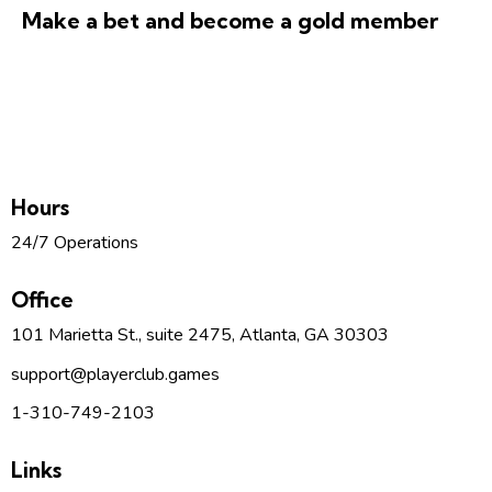
Make a bet and become a gold member
Hours
24/7 Operations
Office
101 Marietta St., suite 2475, Atlanta, GA 30303
support
@p
layerclub.games
1-310-749-2103
Links