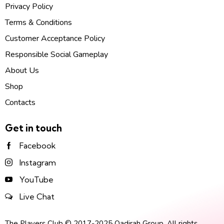
Privacy Policy
Terms & Conditions
Customer Acceptance Policy
Responsible Social Gameplay
About Us
Shop
Contacts
Get in touch
Facebook
Instagram
YouTube
Live Chat
The Players Club © 2017-2025 Qadirah Group. All rights