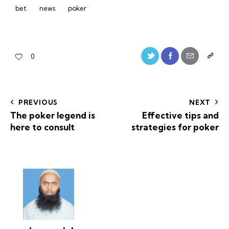
bet
news
poker
0
PREVIOUS
NEXT
The poker legend is
Effective tips and
here to consult
strategies for poker