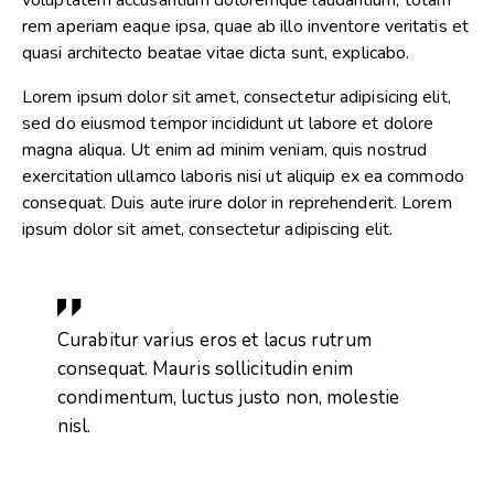
voluptatem accusantium doloremque laudantium, totam
rem aperiam eaque ipsa, quae ab illo inventore veritatis et
quasi architecto beatae vitae dicta sunt, explicabo.
Lorem ipsum dolor sit amet, consectetur adipisicing elit,
sed do eiusmod tempor incididunt ut labore et dolore
magna aliqua. Ut enim ad minim veniam, quis nostrud
exercitation ullamco laboris nisi ut aliquip ex ea commodo
consequat. Duis aute irure dolor in reprehenderit. Lorem
ipsum dolor sit amet, consectetur adipiscing elit.
Curabitur varius eros et lacus rutrum
consequat. Mauris sollicitudin enim
condimentum, luctus justo non, molestie
nisl.