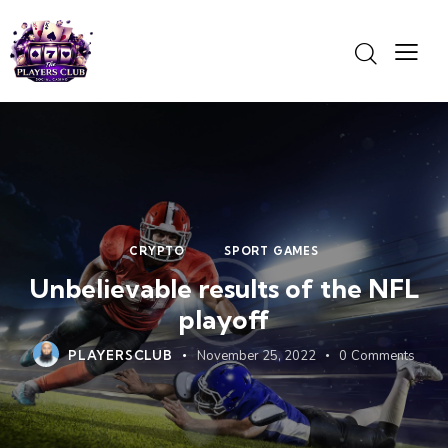
CRYPTO
SPORT GAMES
Unbelievable results of the NFL
playoff
PLAYERSCLUB
November 25, 2022
0
Comments