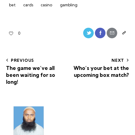
bet
cards
casino
gambling
0
PREVIOUS
NEXT
The game we’ve all
Who’s your bet at the
been waiting for so
upcoming box match?
long!