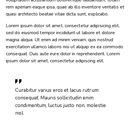
voluptatem accusantium doloremque laudantium, totam
rem aperiam eaque ipsa, quae ab illo inventore veritatis et
quasi architecto beatae vitae dicta sunt, explicabo.
Lorem ipsum dolor sit amet, consectetur adipisicing elit,
sed do eiusmod tempor incididunt ut labore et dolore
magna aliqua. Ut enim ad minim veniam, quis nostrud
exercitation ullamco laboris nisi ut aliquip ex ea commodo
consequat. Duis aute irure dolor in reprehenderit. Lorem
ipsum dolor sit amet, consectetur adipiscing elit.
Curabitur varius eros et lacus rutrum
consequat. Mauris sollicitudin enim
condimentum, luctus justo non, molestie
nisl.